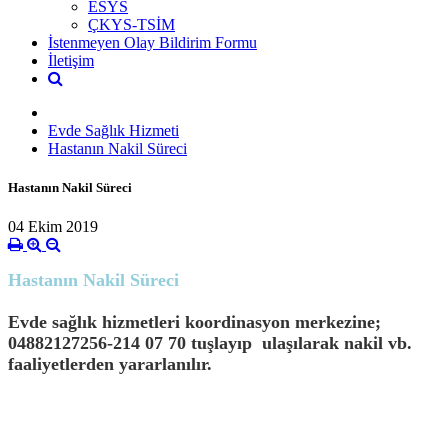
ESYS
ÇKYS-TSİM
İstenmeyen Olay Bildirim Formu
İletişim
Evde Sağlık Hizmeti
Hastanın Nakil Süreci
Hastanın Nakil Süreci
04 Ekim 2019
Hastanın Nakil Süreci
Evde sağlık hizmetleri koordinasyon merkezine;
04882127256-214 07 70 tuşlayıp ulaşılarak nakil vb.
faaliyetlerden yararlanılır.