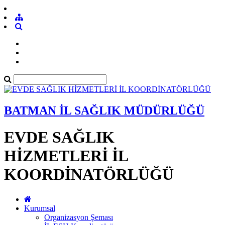
BATMAN İL SAĞLIK MÜDÜRLÜĞÜ
EVDE SAĞLIK
HİZMETLERİ İL
KOORDİNATÖRLÜĞÜ
Kurumsal
Organizasyon Şeması