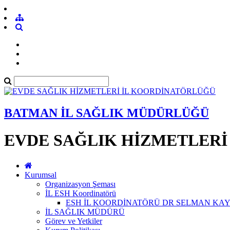
BATMAN İL SAĞLIK MÜDÜRLÜĞÜ
EVDE SAĞLIK HİZMETLERİ
Kurumsal
Organizasyon Şeması
İL ESH Koordinatörü
ESH İL KOORDİNATÖRÜ DR SELMAN KA
İL SAĞLIK MÜDÜRÜ
Görev ve Yetkiler