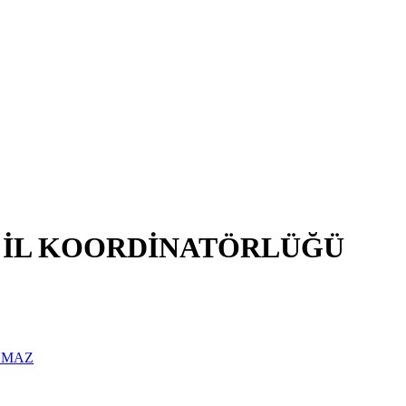
 İL KOORDİNATÖRLÜĞÜ
YMAZ