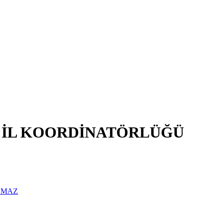
 İL KOORDİNATÖRLÜĞÜ
YMAZ