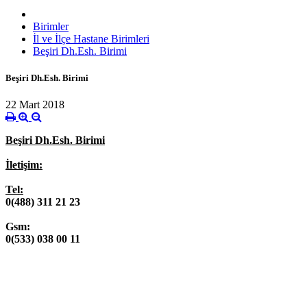
Birimler
İl ve İlçe Hastane Birimleri
Beşiri Dh.Esh. Birimi
Beşiri Dh.Esh. Birimi
22 Mart 2018
Beşiri Dh.Esh. Birimi
İletişim:
Tel:
0(488) 311 21 23
Gsm:
0(533) 038 00 11