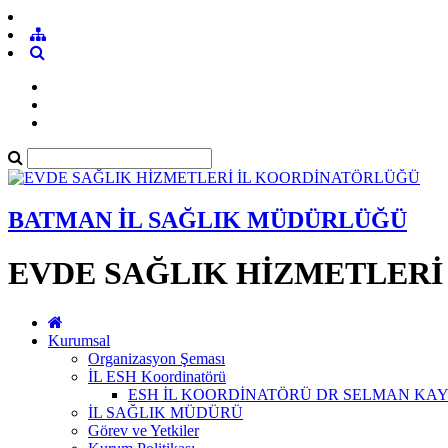
BATMAN İL SAĞLIK MÜDÜRLÜĞÜ
EVDE SAĞLIK HİZMETLERİ
Kurumsal
Organizasyon Şeması
İL ESH Koordinatörü
ESH İL KOORDİNATÖRÜ DR SELMAN KA
İL SAĞLIK MÜDÜRÜ
Görev ve Yetkiler