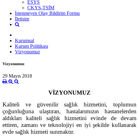
ESYS
ÇKYS-TSİM
İstenmeyen Olay Bildirim Formu
İletişim
Kurumsal
Kurum Politikası
Vizyonumuz
Vizyonumuz
29 Mayıs 2018
VİZYONUMUZ
Kaliteli ve güvenilir sağlık hizmetini, toplumun
çoğunluğuna ulaştıran, hastalarımızın hastanelerden
aldıkları kaliteli sağlık hizmetini evinde de devam
ettiren, zamanı ve teknolojiyi en iyi şekilde kullanarak
evde sağlık hizmeti sunmaktır.