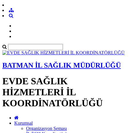
BATMAN İL SAĞLIK MÜDÜRLÜĞÜ
EVDE SAĞLIK
HİZMETLERİ İL
KOORDİNATÖRLÜĞÜ
Kurumsal
Organizasyon Şeması