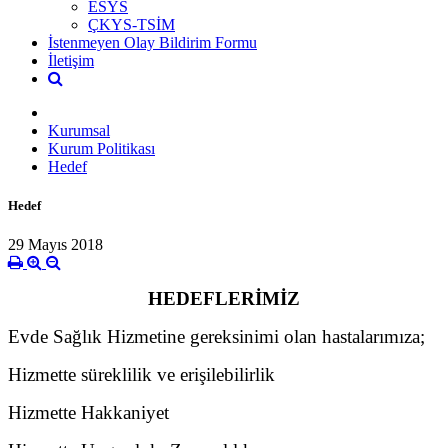
ESYS
ÇKYS-TSİM
İstenmeyen Olay Bildirim Formu
İletişim
Kurumsal
Kurum Politikası
Hedef
Hedef
29 Mayıs 2018
HEDEFLERİMİZ
Evde Sağlık Hizmetine gereksinimi olan hastalarımıza;
Hizmette süreklilik ve erişilebilirlik
Hizmette Hakkaniyet