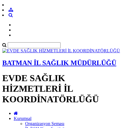
BATMAN İL SAĞLIK MÜDÜRLÜĞÜ
EVDE SAĞLIK
HİZMETLERİ İL
KOORDİNATÖRLÜĞÜ
Kurumsal
Organizasyon Şeması